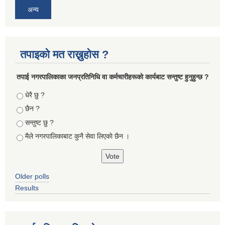
अन्य
तपाइको मत राख्नुहोस ?
तपा‌ई नगरपालिकाका जनप्रतिनिधि वा कर्मचारीहरूकाे कार्यबाट सन्तुष्ट हुनुहुन्छ ?
Choices
धेरै छु ?
छैन ?
सन्तुष्ट छु ?
मैले नगरपालिकाबाट कुनै सेवा लिएकाे छैन ।
Older polls
Results