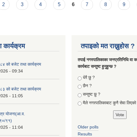
2
3
4
5
6
7
8
9
 कार्यक्रम
तपाइको मत राख्नुहोस ?
तपा‌ई नगरपालिकाका जनप्रतिनिधि वा कर्
४ को बजेट तथा कार्यक्रम
कार्यबाट सन्तुष्ट हुनुहुन्छ ?
2026 - 09:34
Choices
धेरै छु ?
छैन ?
३ को बजेट तथा कार्यक्रम
सन्तुष्ट छु ?
2026 - 11:05
मैले नगरपालिकाबाट कुनै सेवा लिएकाे
क्षेत्र योजना(आ.व.
९०/९१)
Older polls
2025 - 11:04
Results