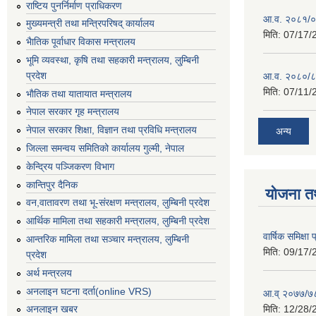
राष्टिय पुनर्निर्माण प्राधिकरण
आ.व. २०८१/०८
मुख्यमन्त्री तथा मन्त्रिपरिषद् कार्यालय
मिति:
07/17/
भैातिक पूर्वाधार विकास मन्त्रालय
भूमि व्यवस्था, कृषि तथा सहकारी मन्त्रालय, लु्म्बिनी
प्रदेश
आ.व. २०८०/८
मिति:
07/11/
भाैतिक तथा यातायात मन्त्रालय
नेपाल सरकार गृह मन्त्रालय
नेपाल सरकार शिक्षा, विज्ञान तथा प्रविधि मन्त्रालय
अन्य
जिल्ला समन्वय समितिको कार्यालय गुल्मी, नेपाल
केन्द्रिय पञ्जिकरण विभाग
कान्तिपुर दैनिक
योजना त
वन,वातावरण तथा भू-संरक्षण मन्त्रालय, लुम्बिनी प्रदेश
आर्थिक मामिला तथा सहकारी मन्त्रालय, लुम्बिनी प्रदेश
वार्षिक समिक्ष
आन्तरिक मामिला तथा सञ्चार मन्त्रालय, लुम्बिनी
मिति:
09/17/
प्रदेश
अर्थ मन्त्रलय
अनलाइन घटना दर्ता(online VRS)
आ.व् २०७७/७८
मिति:
12/28/
अनलाइन खबर