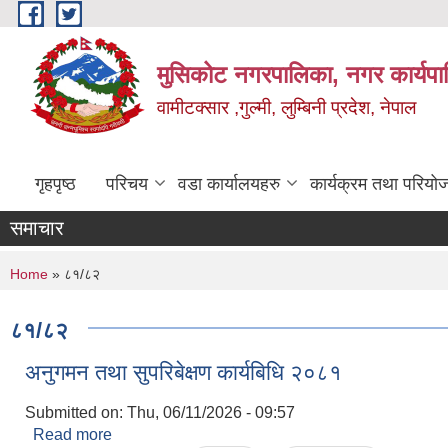
Skip to main content
मुसिकोट नगरपालिका, नगर कार्यपाल
वामीटक्सार ,गुल्मी, लुम्बिनी प्रदेश, नेपाल
गृहपृष्ठ
परिचय
वडा कार्यालयहरु
कार्यक्रम तथा परियो
समाचार
You are here
Home
» ८१/८२
८१/८२
अनुगमन तथा सुपरिबेक्षण कार्यबिधि २०८१
Submitted on:
Thu, 06/11/2026 - 09:57
Read more
about अनुगमन तथा सुपरिबेक्षण कार्यबिधि २०८१