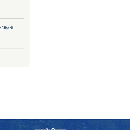
on(Jhedi