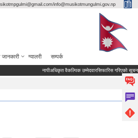
sikotmpgulmi@gmail.com/info@musikotmungulmi.gov.np
ा जानकारी
ग्यालरी
सम्पर्क
नापीअधिकृत वैकल्पिक उम्मेदवारसिफारिस गरिएको सूचना।