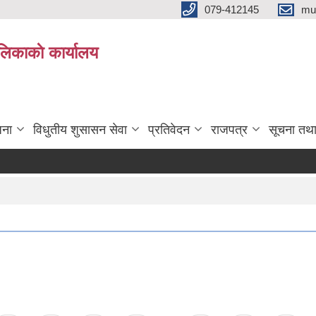
079-412145
mu
िकाकाे कार्यालय
जना
विधुतीय शुसासन सेवा
प्रतिवेदन
राजपत्र
सूचना तथ