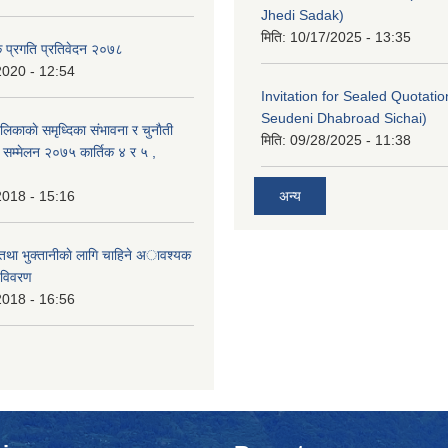
Jhedi Sadak)
मिति:
10/17/2025 - 13:35
क प्रगति प्रतिवेदन २०७८
2020 - 12:54
Invitation for Sealed Quotati
Seudeni Dhabroad Sichai)
लिकाकाे समृध्दिका संभावना र चुनाैती
मिति:
09/28/2025 - 11:38
क सम्मेलन २०७५ कार्तिक ४ र ५ ,
2018 - 15:16
अन्य
 तथा भुक्तानीकाे लागि चाहिने अावश्यक
 विवरण
2018 - 16:56