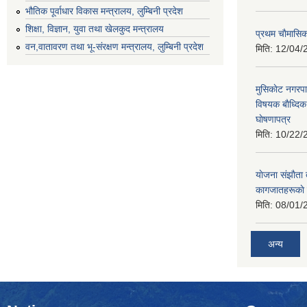
भौतिक पूर्वाधार विकास मन्त्रालय, लुम्बिनी प्रदेश
शिक्षा, विज्ञान, युवा तथा खेलकुद मन्‍‍त्रालय
प्रथम चाैमासि
वन,वातावरण तथा भू-संरक्षण मन्त्रालय, लुम्बिनी प्रदेश
मिति:
12/04/
मुसिकाेट नगरपा
विषयक बाैध्दि
घाेषणापत्र
मिति:
10/22/
याेजना संझाैता
कागजातहरूकाे
मिति:
08/01/
अन्य