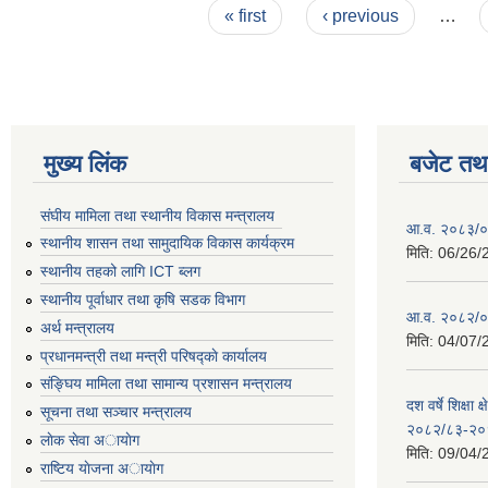
Pages
« first
‹ previous
…
मुख्य लिंक
बजेट तथा
संघीय मामिला तथा स्थानीय विकास मन्त्रालय
आ.व. २०८३/०८
स्थानीय शासन तथा सामुदायिक विकास कार्यक्रम
मिति:
06/26/
स्थानीय तहको लागि ICT ब्लग
स्थानीय पूर्वाधार तथा कृषि सडक विभाग
आ.व. २०८२/०८
अर्थ मन्त्रालय
मिति:
04/07/
प्रधानमन्त्री तथा मन्त्री परिषद्काे कार्यालय
संङ्घिय मामिला तथा सामान्य प्रशासन मन्त्रालय
दश वर्षे शिक्षा 
सूचना तथा सञ्चार मन्त्रालय
२०८२/८३-२०
लाेक सेवा अायाेग
मिति:
09/04/
राष्टिय याेजना अायाेग