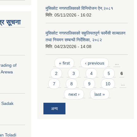
मुसिकोट नगरपालिकाको विनियोजन ऐन,२०८१
मिति:
05/11/2026 - 16:02
्र सूचना
मुसिकोट नगरपालिकाको सहुलियतपूर्ण फार्मेसी सञ्चालन
तथा नियमन सम्बन्धी निर्देशिका, २०८२
मिति:
04/23/2026 - 14:08
Pages
« first
‹ previous
…
rading of
i Arewa
2
3
4
5
6
7
8
9
10
…
next ›
last »
hi Sadak
अन्य
an Toladi