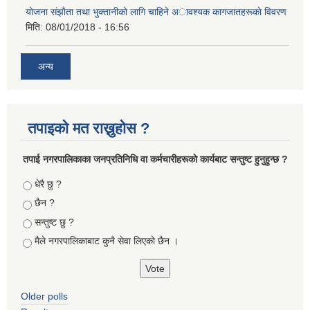
याेजना संझाैता तथा भुक्तानीकाे लागि चाहिने अावश्यक कागजातहरूकाे विवरण
मिति:
08/01/2018 - 16:56
अन्य
तपाइको मत राख्नुहोस ?
तपा‌ई नगरपालिकाका जनप्रतिनिधि वा कर्मचारीहरूकाे कार्यबाट सन्तुष्ट हुनुहुन्छ ?
Choices
धेरै छु ?
छैन ?
सन्तुष्ट छु ?
मैले नगरपालिकाबाट कुनै सेवा लिएकाे छैन ।
Older polls