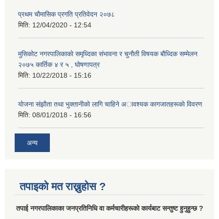
प्रथम चाैमासिक प्रगति प्रतिवेदन २०७८
मिति:
12/04/2020 - 12:54
मुसिकाेट नगरपालिकाकाे समृध्दिका संभावना र चुनाैती विषयक बाैध्दिक सम्मेलन
२०७५ कार्तिक ४ र ५ , घाेषणापत्र
मिति:
10/22/2018 - 15:16
याेजना संझाैता तथा भुक्तानीकाे लागि चाहिने अावश्यक कागजातहरूकाे विवरण
मिति:
08/01/2018 - 16:56
अन्य
तपाइको मत राख्नुहोस ?
तपा‌ई नगरपालिकाका जनप्रतिनिधि वा कर्मचारीहरूकाे कार्यबाट सन्तुष्ट हुनुहुन्छ ?