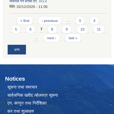
व्यवस्था गर्ने बनेको ऐन, २०८२
मिति:
02/12/2026 - 11:06
Pages
« first
‹ previous
…
3
4
5
6
7
8
9
10
11
…
next ›
last »
अन्य
Notices
सूचना तथा समाचार
सार्वजनिक खरीद /बोलपत्र सूचना
एन, कानुन तथा निर्देशिका
कर तथा शुल्कहरु