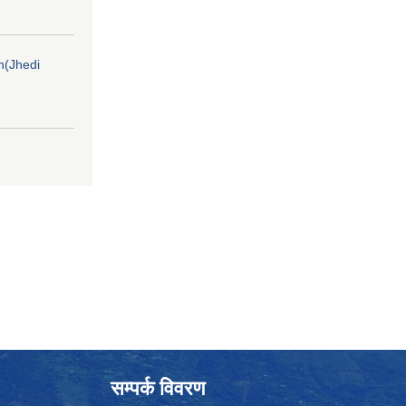
on(Jhedi
सम्पर्क विवरण