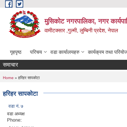
Skip to main content
मुसिकोट नगरपालिका, नगर कार्यपाल
वामीटक्सार ,गुल्मी, लुम्बिनी प्रदेश, नेपाल
गृहपृष्ठ
परिचय
वडा कार्यालयहरु
कार्यक्रम तथा परियो
समाचार
You are here
Home
» हरिहर सापकोटा
हरिहर सापकोटा
वडा नं. ७
वडा अध्यक्ष
Phone: