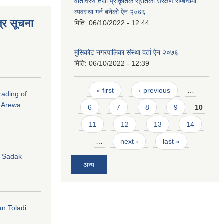
वातावरण तथा प्राकृतिक स्रोतको संरक्षण सम्बन्धमा
व्यवस्था गर्न बनेको ऐन २०७६
्र सूचना
मिति:
06/10/2022 - 12:44
मुसिकोट नगरपालिका संस्था दर्ता ऐन २०७६
मिति:
06/10/2022 - 12:39
Pages
« first
‹ previous
…
rading of
i Arewa
6
7
8
9
10
11
12
13
14
…
next ›
last »
hi Sadak
अन्य
an Toladi