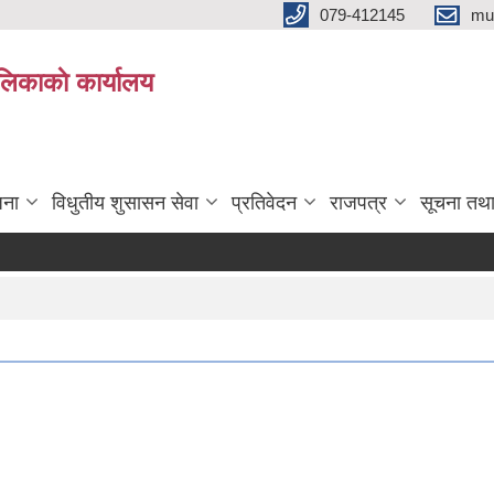
079-412145
mu
िकाकाे कार्यालय
जना
विधुतीय शुसासन सेवा
प्रतिवेदन
राजपत्र
सूचना तथ