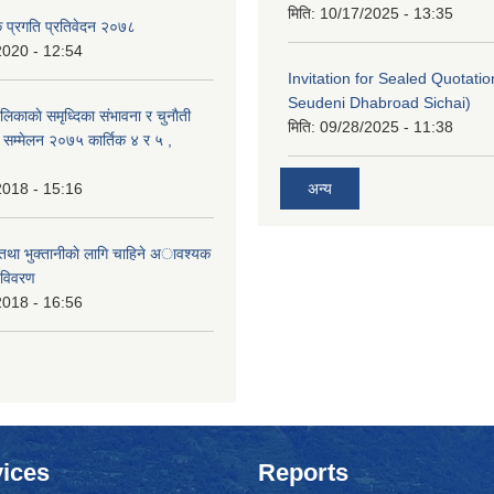
मिति:
10/17/2025 - 13:35
क प्रगति प्रतिवेदन २०७८
2020 - 12:54
Invitation for Sealed Quotati
Seudeni Dhabroad Sichai)
लिकाकाे समृध्दिका संभावना र चुनाैती
मिति:
09/28/2025 - 11:38
क सम्मेलन २०७५ कार्तिक ४ र ५ ,
2018 - 15:16
अन्य
 तथा भुक्तानीकाे लागि चाहिने अावश्यक
 विवरण
2018 - 16:56
ices
Reports