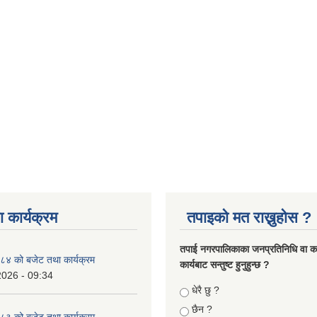
 कार्यक्रम
तपाइको मत राख्नुहोस ?
तपा‌ई नगरपालिकाका जनप्रतिनिधि वा कर्
४ को बजेट तथा कार्यक्रम
कार्यबाट सन्तुष्ट हुनुहुन्छ ?
2026 - 09:34
Choices
धेरै छु ?
छैन ?
३ को बजेट तथा कार्यक्रम