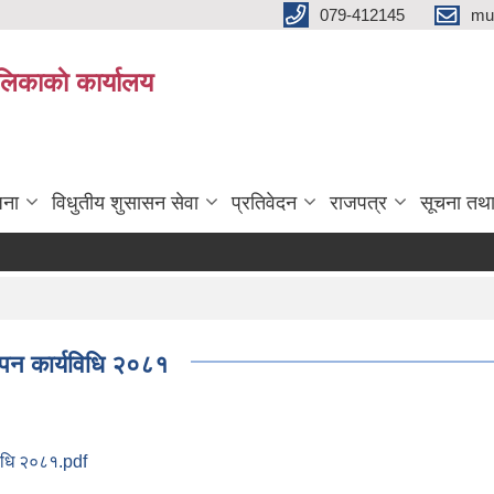
079-412145
mu
िकाकाे कार्यालय
जना
विधुतीय शुसासन सेवा
प्रतिवेदन
राजपत्र
सूचना तथ
थापन कार्यविधि २०८१
यविधि २०८१.pdf