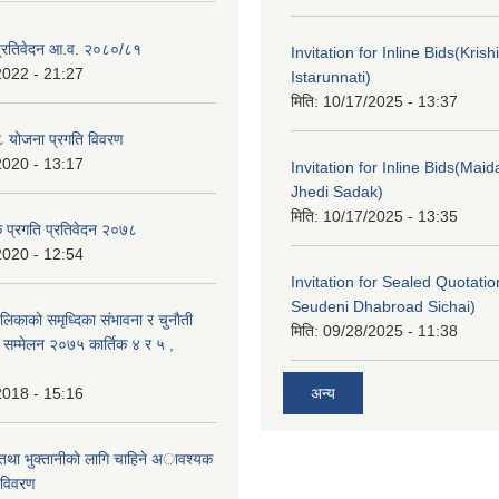
ा प्रतिवेदन आ.व. २०८०/८१
Invitation for Inline Bids(Kris
2022 - 21:27
Istarunnati)
मिति:
10/17/2025 - 13:37
 योजना प्रगति विवरण
2020 - 13:17
Invitation for Inline Bids(Maid
Jhedi Sadak)
मिति:
10/17/2025 - 13:35
क प्रगति प्रतिवेदन २०७८
2020 - 12:54
Invitation for Sealed Quotati
Seudeni Dhabroad Sichai)
लिकाकाे समृध्दिका संभावना र चुनाैती
मिति:
09/28/2025 - 11:38
क सम्मेलन २०७५ कार्तिक ४ र ५ ,
2018 - 15:16
अन्य
 तथा भुक्तानीकाे लागि चाहिने अावश्यक
 विवरण