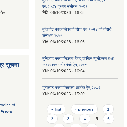
ऐन,२०७४ प्रथम संसोधन २०७९
मिति:
06/10/2026 - 16:08
 छैन ।
मुसिकोट नगरपालिकाको शिक्षा ऐन,२०७४ को दोश्रो
संसोधन २०७९
मिति:
06/10/2026 - 16:06
मुसिकोट नगरपालिकामा विपद् जोखिम न्युनीकरण तथा
्र सूचना
व्यवस्थापन गर्न बनेको ऐन,२०७९
मिति:
06/10/2026 - 16:04
मुसिकोट नगरपालिकाको आर्थिक ऐेन,२०७९
मिति:
06/10/2026 - 15:50
rading of
Pages
« first
‹ previous
1
i Arewa
2
3
4
5
6