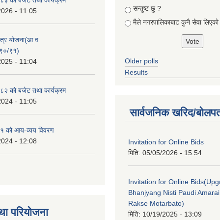
सन्तुष्ट छु ?
2026 - 11:05
मैले नगरपालिकाबाट कुनै सेवा लिएकाे
क्षेत्र योजना(आ.व.
९०/९१)
Older polls
2025 - 11:04
Results
२ को बजेट तथा कार्यक्रम
2024 - 11:05
सार्वजनिक खरिद/बोलपत
१ को आय-व्यय विवरण
2024 - 12:08
Invitation for Online Bids
मिति:
05/05/2026 - 15:54
Invitation for Online Bids(Upg
Bhanjyang Nisti Paudi Amara
Rakse Motarbato)
था परियोजना
मिति:
10/19/2025 - 13:09