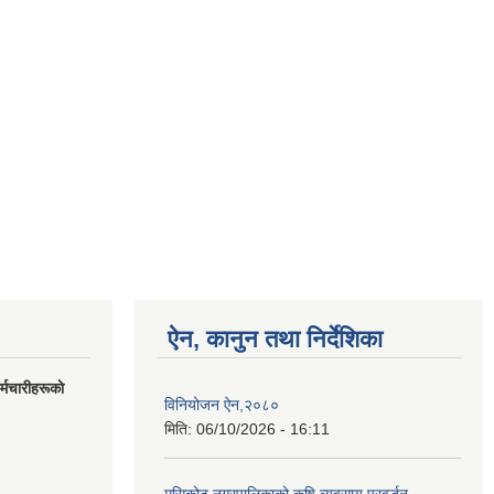
ऐन, कानुन तथा निर्देशिका
मचारीहरूकाे
विनियोजन ऐन,२०८०
मिति:
06/10/2026 - 16:11
मुसिकोट नगरपालिकाको कृषि व्यवसाय प्रवर्द्धन