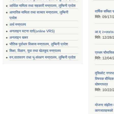
आर्थिक मामिला तथा सहकारी मन्त्रालय, लुम्बिनी प्रदेश
वार्षिक समिक्ष
आन्तरिक मामिला तथा सञ्चार मन्त्रालय, लुम्बिनी
मिति:
09/17/
प्रदेश
अर्थ मन्त्रलय
अनलाइन घटना दर्ता(online VRS)
आ.व् २०७७/७८
मिति:
12/28/
अनलाइन खबर
भौतिक पूर्वाधार विकास मन्त्रालय, लुम्बिनी प्रदेश
शिक्षा, विज्ञान, युवा तथा खेलकुद मन्‍‍त्रालय
प्रथम चाैमासि
वन,वातावरण तथा भू-संरक्षण मन्त्रालय, लुम्बिनी प्रदेश
मिति:
12/04/
मुसिकाेट नगरपा
विषयक बाैध्दि
घाेषणापत्र
मिति:
10/22/
याेजना संझाैता
कागजातहरूकाे