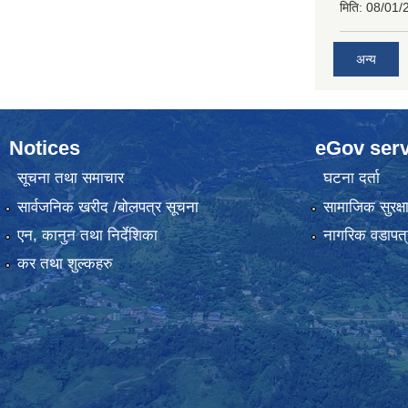
मिति:
08/01/
अन्य
Notices
eGov serv
सूचना तथा समाचार
घटना दर्ता
सार्वजनिक खरीद /बोलपत्र सूचना
सामाजिक सुरक्ष
एन, कानुन तथा निर्देशिका
नागरिक वडापत्
कर तथा शुल्कहरु