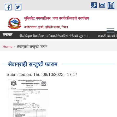
Skip to main content
मुसिकोट नगरपालिका, नगर कार्यपालिकाकाे कार्यालय
वामीटक्सार ,गुल्मी, लुम्बिनी प्रदेश, नेपाल
समाचार
नापीअधिकृत वैकल्पिक उम्मेदवारसिफारिस गरिएको सूचना।
कवाडी करको ठेक्का बन
You are here
Home
» सेवाग्राही सन्तुष्टी फाराम
सेवाग्राही सन्तुष्टी फाराम
Submitted on:
Thu, 08/10/2023 - 17:17