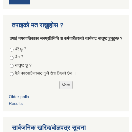
तपाइको मत राख्नुहोस ?
तपा‌ई नगरपालिकाका जनप्रतिनिधि वा कर्मचारीहरूकाे कार्यबाट सन्तुष्ट हुनुहुन्छ ?
Choices
धेरै छु ?
छैन ?
सन्तुष्ट छु ?
मैले नगरपालिकाबाट कुनै सेवा लिएकाे छैन ।
Older polls
Results
सार्वजनिक खरिद/बोलपत्र सूचना