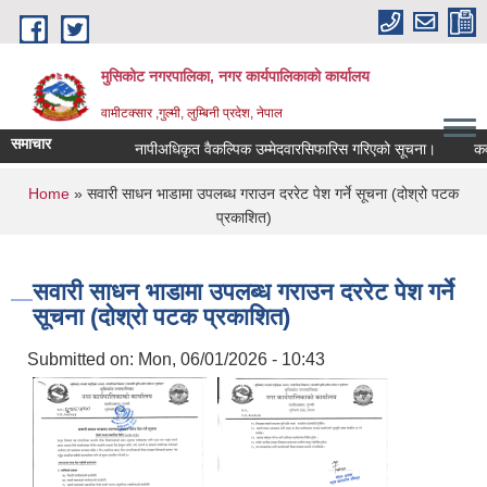
Skip to main content
मुसिकोट नगरपालिका, नगर कार्यपालिकाकाे कार्यालय
वामीटक्सार ,गुल्मी, लुम्बिनी प्रदेश, नेपाल
समाचार
नापीअधिकृत वैकल्पिक उम्मेदवारसिफारिस गरिएको सूचना।
कवाडी क
You are here
Home
» सवारी साधन भाडामा उपलब्ध गराउन दररेट पेश गर्ने सूचना (दोश्रो पटक
प्रकाशित)
सवारी साधन भाडामा उपलब्ध गराउन दररेट पेश गर्ने
सूचना (दोश्रो पटक प्रकाशित)
Submitted on:
Mon, 06/01/2026 - 10:43