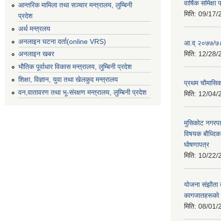
वार्षिक समिक्ष
आन्तरिक मामिला तथा सञ्चार मन्त्रालय, लुम्बिनी
मिति:
09/17/
प्रदेश
अर्थ मन्त्रलय
अनलाइन घटना दर्ता(online VRS)
आ.व् २०७७/७८
मिति:
12/28/
अनलाइन खबर
भौतिक पूर्वाधार विकास मन्त्रालय, लुम्बिनी प्रदेश
शिक्षा, विज्ञान, युवा तथा खेलकुद मन्‍‍त्रालय
प्रथम चाैमासि
वन,वातावरण तथा भू-संरक्षण मन्त्रालय, लुम्बिनी प्रदेश
मिति:
12/04/
मुसिकाेट नगरपा
विषयक बाैध्दि
घाेषणापत्र
मिति:
10/22/
याेजना संझाैता
कागजातहरूकाे
मिति:
08/01/