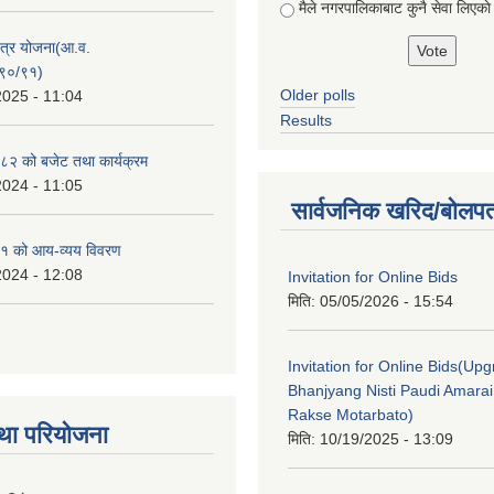
मैले नगरपालिकाबाट कुनै सेवा लिएकाे
क्षेत्र योजना(आ.व.
९०/९१)
Older polls
2025 - 11:04
Results
२ को बजेट तथा कार्यक्रम
2024 - 11:05
सार्वजनिक खरिद/बोलपत
१ को आय-व्यय विवरण
2024 - 12:08
Invitation for Online Bids
मिति:
05/05/2026 - 15:54
Invitation for Online Bids(Upg
Bhanjyang Nisti Paudi Amara
Rakse Motarbato)
था परियोजना
मिति:
10/19/2025 - 13:09