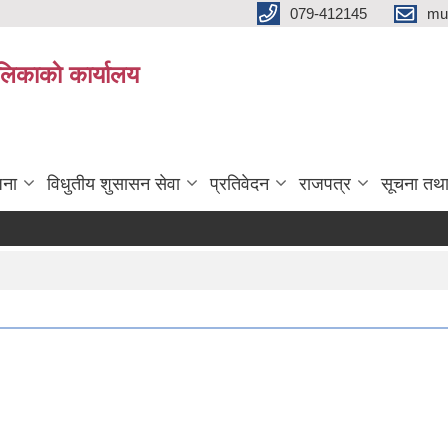
079-412145
mu
िकाकाे कार्यालय
जना
विधुतीय शुसासन सेवा
प्रतिवेदन
राजपत्र
सूचना तथ