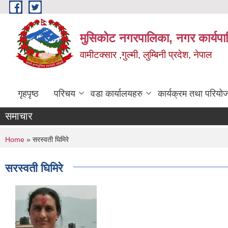
Skip to main content
मुसिकोट नगरपालिका, नगर कार्यपाल
वामीटक्सार ,गुल्मी, लुम्बिनी प्रदेश, नेपाल
गृहपृष्ठ
परिचय
वडा कार्यालयहरु
कार्यक्रम तथा परियो
समाचार
You are here
Home
» सरस्वती घिमिरे
सरस्वती घिमिरे