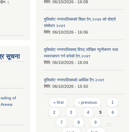
मिति:
06/10/2026 - 16:08
 छैन ।
मुसिकोट नगरपालिकाको शिक्षा ऐन,२०७४ को दोश्रो
संसोधन २०७९
मिति:
06/10/2026 - 16:06
मुसिकोट नगरपालिकामा विपद् जोखिम न्युनीकरण तथा
्र सूचना
व्यवस्थापन गर्न बनेको ऐन,२०७९
मिति:
06/10/2026 - 16:04
मुसिकोट नगरपालिकाको आर्थिक ऐेन,२०७९
मिति:
06/10/2026 - 15:50
rading of
Pages
« first
‹ previous
1
i Arewa
2
3
4
5
6
7
8
9
…