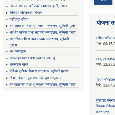
जिल्ला समन्वय समितिको कार्यालय गुल्मी, नेपाल
केन्द्रिय पञ्जिकरण विभाग
कान्तिपुर दैनिक
योजना त
वन,वातावरण तथा भू-संरक्षण मन्त्रालय, लुम्बिनी प्रदेश
आर्थिक मामिला तथा सहकारी मन्त्रालय, लुम्बिनी प्रदेश
वार्षिक समिक्ष
आन्तरिक मामिला तथा सञ्चार मन्त्रालय, लुम्बिनी
मिति:
09/17/
प्रदेश
अर्थ मन्त्रलय
अनलाइन घटना दर्ता(online VRS)
आ.व् २०७७/७८
मिति:
12/28/
अनलाइन खबर
भौतिक पूर्वाधार विकास मन्त्रालय, लुम्बिनी प्रदेश
शिक्षा, विज्ञान, युवा तथा खेलकुद मन्‍‍त्रालय
प्रथम चाैमासि
वन,वातावरण तथा भू-संरक्षण मन्त्रालय, लुम्बिनी प्रदेश
मिति:
12/04/
मुसिकाेट नगरपा
विषयक बाैध्दि
घाेषणापत्र