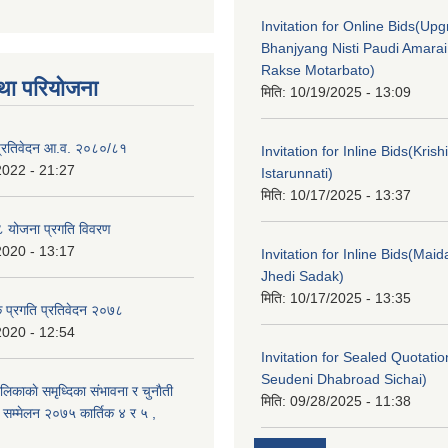
Invitation for Online Bids(Upg
Bhanjyang Nisti Paudi Amara
Rakse Motarbato)
था परियोजना
मिति:
10/19/2025 - 13:09
ा प्रतिवेदन आ.व. २०८०/८१
Invitation for Inline Bids(Kris
2022 - 21:27
Istarunnati)
मिति:
10/17/2025 - 13:37
 योजना प्रगति विवरण
2020 - 13:17
Invitation for Inline Bids(Maid
Jhedi Sadak)
मिति:
10/17/2025 - 13:35
क प्रगति प्रतिवेदन २०७८
2020 - 12:54
Invitation for Sealed Quotati
Seudeni Dhabroad Sichai)
लिकाकाे समृध्दिका संभावना र चुनाैती
मिति:
09/28/2025 - 11:38
क सम्मेलन २०७५ कार्तिक ४ र ५ ,