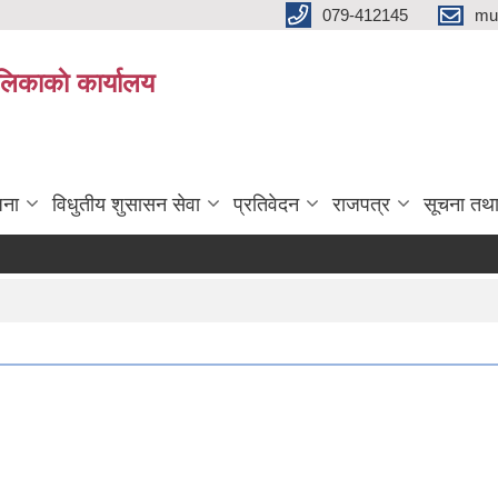
079-412145
mu
िकाकाे कार्यालय
जना
विधुतीय शुसासन सेवा
प्रतिवेदन
राजपत्र
सूचना तथ