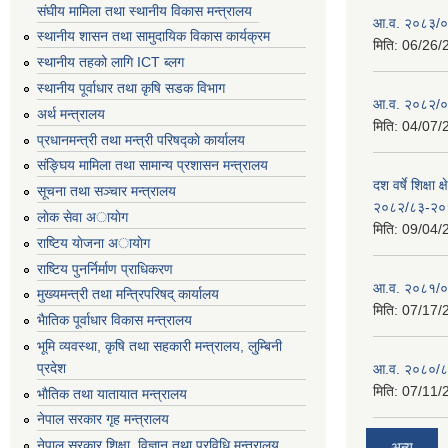
संघीय मामिला तथा स्थानीय विकास मन्त्रालय
आ.व. २०८३/०८
स्थानीय शासन तथा सामुदायिक विकास कार्यक्रम
मिति:
06/26/
स्थानीय तहको लागि ICT ब्लग
स्थानीय पूर्वाधार तथा कृषि सडक विभाग
आ.व. २०८२/०८
अर्थ मन्त्रालय
मिति:
04/07/
प्रधानमन्त्री तथा मन्त्री परिषद्काे कार्यालय
संङ्घिय मामिला तथा सामान्य प्रशासन मन्त्रालय
दश वर्षे शिक्षा 
सूचना तथा सञ्चार मन्त्रालय
२०८२/८३-२०
लाेक सेवा अायाेग
मिति:
09/04/
राष्टिय याेजना अायाेग
राष्टिय पुनर्निर्माण प्राधिकरण
आ.व. २०८१/०८
मुख्यमन्त्री तथा मन्त्रिपरिषद् कार्यालय
मिति:
07/17/
भैातिक पूर्वाधार विकास मन्त्रालय
भूमि व्यवस्था, कृषि तथा सहकारी मन्त्रालय, लु्म्बिनी
प्रदेश
आ.व. २०८०/८
मिति:
07/11/
भाैतिक तथा यातायात मन्त्रालय
नेपाल सरकार गृह मन्त्रालय
नेपाल सरकार शिक्षा, विज्ञान तथा प्रविधि मन्त्रालय
अन्य