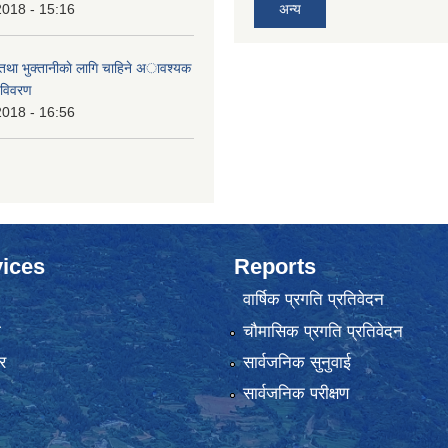
2018 - 15:16
अन्य
 तथा भुक्तानीकाे लागि चाहिने अावश्यक
 विवरण
2018 - 16:56
ices
Reports
वार्षिक प्रगति प्रतिवेदन
ा
चौमासिक प्रगति प्रतिवेदन
र
सार्वजनिक सुनुवाई
सार्वजनिक परीक्षण