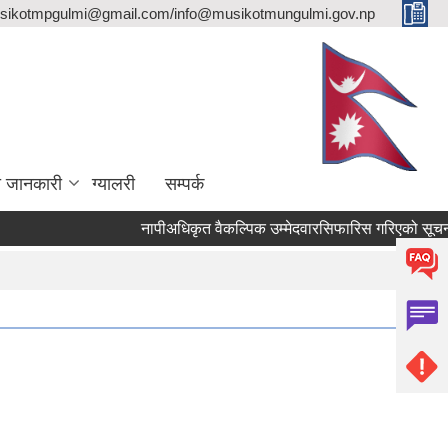
sikotmpgulmi@gmail.com/info@musikotmungulmi.gov.np
ा जानकारी
ग्यालरी
सम्पर्क
नापीअधिकृत वैकल्पिक उम्मेदवारसिफारिस गरिएको सूचना।