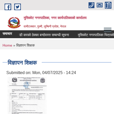
Skip to main content
मुसिकोट नगरपालिका, नगर कार्यपालिकाकाे कार्यालय
वामीटक्सार ,गुल्मी, लुम्बिनी प्रदेश, नेपाल
समाचार
कवाडी करको ठेक्का बन्दोवस्त सम्बन्धी सूचना
मुसिकोट नगरपालिका भित्रको कृषि उ
You are here
Home
» विज्ञापन शिक्षक
विज्ञापन शिक्षक
Submitted on:
Mon, 04/07/2025 - 14:24