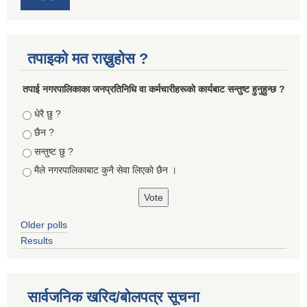
तपाइको मत राख्नुहोस ?
तपा‌ई नगरपालिकाका जनप्रतिनिधि वा कर्मचारीहरूकाे कार्यबाट सन्तुष्ट हुनुहुन्छ ?
Choices
धेरै छु ?
छैन ?
सन्तुष्ट छु ?
मैले नगरपालिकाबाट कुनै सेवा लिएकाे छैन ।
Older polls
Results
सार्वजनिक खरिद/बोलपत्र सूचना