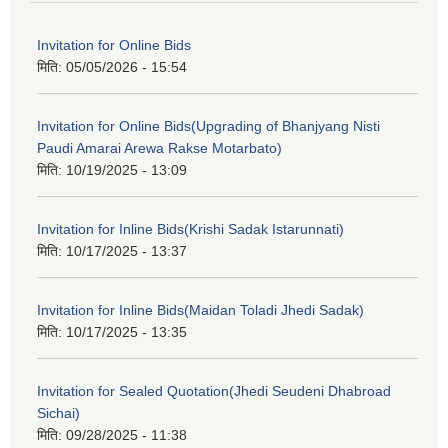
Invitation for Online Bids
मिति:
05/05/2026 - 15:54
Invitation for Online Bids(Upgrading of Bhanjyang Nisti
Paudi Amarai Arewa Rakse Motarbato)
मिति:
10/19/2025 - 13:09
Invitation for Inline Bids(Krishi Sadak Istarunnati)
मिति:
10/17/2025 - 13:37
Invitation for Inline Bids(Maidan Toladi Jhedi Sadak)
मिति:
10/17/2025 - 13:35
Invitation for Sealed Quotation(Jhedi Seudeni Dhabroad
Sichai)
मिति:
09/28/2025 - 11:38