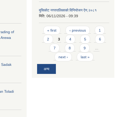
मुसिकोट नगरपालिकाको विनियोजन ऐन,२०८१
मिति:
06/11/2026 - 09:39
Pages
« first
‹ previous
1
rading of
i Arewa
2
3
4
5
6
7
8
9
…
next ›
last »
hi Sadak
अन्य
an Toladi