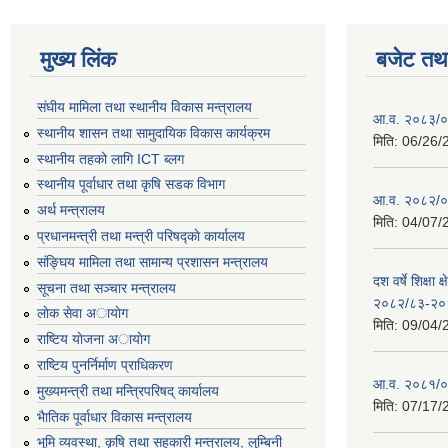
मुख्य लिंक
बजेट तथा
संघीय मामिला तथा स्थानीय विकास मन्त्रालय
आ.व. २०८३/०८
स्थानीय शासन तथा सामुदायिक विकास कार्यक्रम
मिति:
06/26/
स्थानीय तहको लागि ICT ब्लग
स्थानीय पूर्वाधार तथा कृषि सडक विभाग
आ.व. २०८२/०८
अर्थ मन्त्रालय
मिति:
04/07/
प्रधानमन्त्री तथा मन्त्री परिषद्काे कार्यालय
संङ्घिय मामिला तथा सामान्य प्रशासन मन्त्रालय
दश वर्षे शिक्षा 
सूचना तथा सञ्चार मन्त्रालय
२०८२/८३-२०
लाेक सेवा अायाेग
मिति:
09/04/
राष्टिय याेजना अायाेग
राष्टिय पुनर्निर्माण प्राधिकरण
आ.व. २०८१/०८
मुख्यमन्त्री तथा मन्त्रिपरिषद् कार्यालय
मिति:
07/17/
भैातिक पूर्वाधार विकास मन्त्रालय
भूमि व्यवस्था, कृषि तथा सहकारी मन्त्रालय, लु्म्बिनी