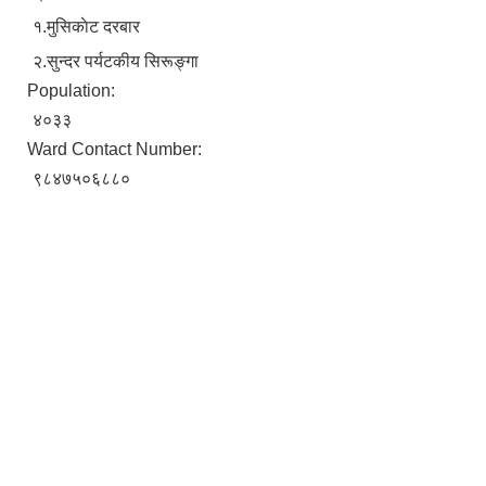
१.मुसिकाेट दरबार
२.सुन्दर पर्यटकीय सिरूङ्गा
Population:
४०३३
Ward Contact Number:
९८४७५०६८८०