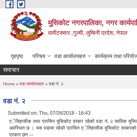
Skip to main content
मुसिकोट नगरपालिका, नगर कार्यपाल
वामीटक्सार ,गुल्मी, लुम्बिनी प्रदेश, नेपाल
गृहपृष्ठ
परिचय
वडा कार्यालयहरु
कार्यक्रम तथा परियो
समाचार
You are here
Home
»
वडा कार्यालयहरु
» वडा नं. २
वडा नं. २
Submitted on:
Thu, 07/26/2018 - 16:43
एेतिहासीक तथा प्राचिन मुसिकाेट दरबार रहेको वडा नं. २ साविक मुसिक
अवस्थित छ । यस वडामा रहेको प्राचिन एेतिहासीक मुसिकाेट दरबारकाे 
प्रकार छन ः–