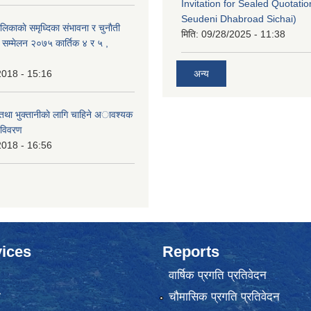
Invitation for Sealed Quotati
Seudeni Dhabroad Sichai)
लिकाकाे समृध्दिका संभावना र चुनाैती
मिति:
09/28/2025 - 11:38
क सम्मेलन २०७५ कार्तिक ४ र ५ ,
2018 - 15:16
अन्य
 तथा भुक्तानीकाे लागि चाहिने अावश्यक
 विवरण
2018 - 16:56
ices
Reports
वार्षिक प्रगति प्रतिवेदन
ा
चौमासिक प्रगति प्रतिवेदन