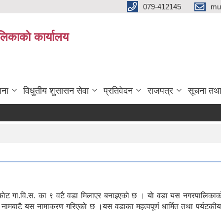
079-412145
mu
िकाकाे कार्यालय
जना
विधुतीय शुसासन सेवा
प्रतिवेदन
राजपत्र
सूचना तथ
ाेट गा.वि.स. का ९ वटै वडा मिलाएर बनाइएकाे छ । याे वडा यस नगरपालिकाकाे
नामबाटै यस नामाकरण गरिएकाे छ ।यस वडाका महत्वपूर्ण धार्मित तथा पर्यटकी