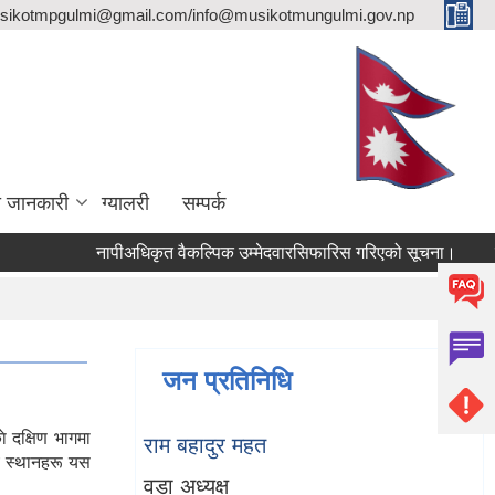
sikotmpgulmi@gmail.com/info@musikotmungulmi.gov.np
ा जानकारी
ग्यालरी
सम्पर्क
नापीअधिकृत वैकल्पिक उम्मेदवारसिफारिस गरिएको सूचना।
कवाडी 
जन प्रतिनिधि
 दक्षिण भागमा
राम बहादुर महत
य स्थानहरू यस
वडा अध्यक्ष