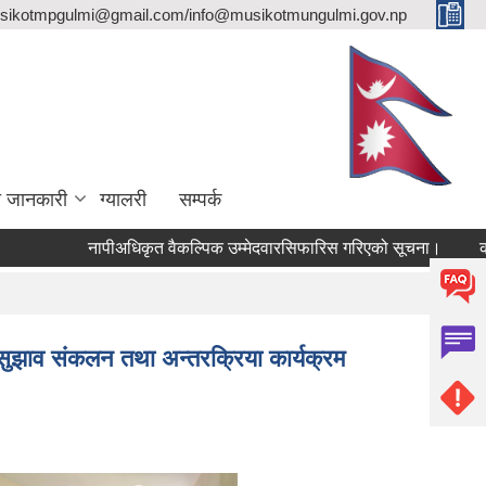
sikotmpgulmi@gmail.com/info@musikotmungulmi.gov.np
ा जानकारी
ग्यालरी
सम्पर्क
नापीअधिकृत वैकल्पिक उम्मेदवारसिफारिस गरिएको सूचना।
कवाडी कर
 सुझाव संकलन तथा अन्तरक्रिया कार्यक्रम