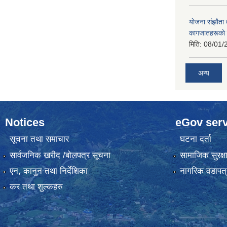
याेजना संझाैता
कागजातहरूकाे
मिति:
08/01/
अन्य
Notices
eGov serv
सूचना तथा समाचार
घटना दर्ता
सार्वजनिक खरीद /बोलपत्र सूचना
सामाजिक सुरक्ष
एन, कानुन तथा निर्देशिका
नागरिक वडापत्
कर तथा शुल्कहरु