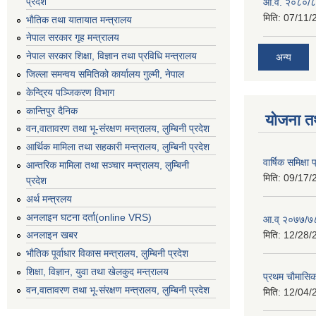
प्रदेश
आ.व. २०८०/८
मिति:
07/11/
भाैतिक तथा यातायात मन्त्रालय
नेपाल सरकार गृह मन्त्रालय
नेपाल सरकार शिक्षा, विज्ञान तथा प्रविधि मन्त्रालय
अन्य
जिल्ला समन्वय समितिको कार्यालय गुल्मी, नेपाल
केन्द्रिय पञ्जिकरण विभाग
कान्तिपुर दैनिक
योजना त
वन,वातावरण तथा भू-संरक्षण मन्त्रालय, लुम्बिनी प्रदेश
आर्थिक मामिला तथा सहकारी मन्त्रालय, लुम्बिनी प्रदेश
वार्षिक समिक्ष
आन्तरिक मामिला तथा सञ्चार मन्त्रालय, लुम्बिनी
मिति:
09/17/
प्रदेश
अर्थ मन्त्रलय
अनलाइन घटना दर्ता(online VRS)
आ.व् २०७७/७८
मिति:
12/28/
अनलाइन खबर
भौतिक पूर्वाधार विकास मन्त्रालय, लुम्बिनी प्रदेश
शिक्षा, विज्ञान, युवा तथा खेलकुद मन्‍‍त्रालय
प्रथम चाैमासि
वन,वातावरण तथा भू-संरक्षण मन्त्रालय, लुम्बिनी प्रदेश
मिति:
12/04/