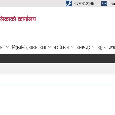
079-412145
mu
िकाकाे कार्यालय
जना
विधुतीय शुसासन सेवा
प्रतिवेदन
राजपत्र
सूचना तथ