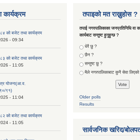
 कार्यक्रम
तपाइको मत राख्नुहोस ?
तपा‌ई नगरपालिकाका जनप्रतिनिधि वा कर्
४ को बजेट तथा कार्यक्रम
कार्यबाट सन्तुष्ट हुनुहुन्छ ?
2026 - 09:34
Choices
धेरै छु ?
छैन ?
३ को बजेट तथा कार्यक्रम
सन्तुष्ट छु ?
2026 - 11:05
मैले नगरपालिकाबाट कुनै सेवा लिएकाे
क्षेत्र योजना(आ.व.
९०/९१)
Older polls
2025 - 11:04
Results
२ को बजेट तथा कार्यक्रम
2024 - 11:05
सार्वजनिक खरिद/बोलपत