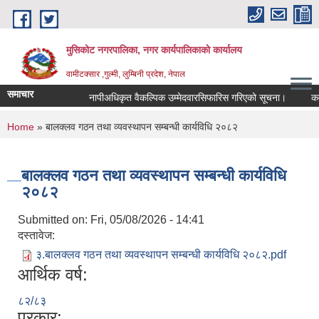
Skip to main content
मुसिकोट नगरपालिका, नगर कार्यपालिकाकाे कार्यालय
वामीटक्सार ,गुल्मी, लुम्बिनी प्रदेश, नेपाल
समाचार
नापीअधिकृत वैकल्पिक उम्मेदवारसिफारिस गरिएको सूचना।
कवाडी क
You are here
Home
» बालक्लव गठन तथा व्यवस्थापन सम्बन्धी कार्यविधि २०८२
बालक्लव गठन तथा व्यवस्थापन सम्बन्धी कार्यविधि
२०८२
Submitted on:
Fri, 05/08/2026 - 14:41
दस्तावेज:
३.बालक्लव गठन तथा व्यवस्थापन सम्बन्धी कार्यविधि २०८२.pdf
आर्थिक वर्ष:
८२/८३
प्रकार: