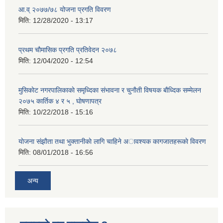
आ.व् २०७७/७८ योजना प्रगति विवरण
मिति:
12/28/2020 - 13:17
प्रथम चाैमासिक प्रगति प्रतिवेदन २०७८
मिति:
12/04/2020 - 12:54
मुसिकाेट नगरपालिकाकाे समृध्दिका संभावना र चुनाैती विषयक बाैध्दिक सम्मेलन
२०७५ कार्तिक ४ र ५ , घाेषणापत्र
मिति:
10/22/2018 - 15:16
याेजना संझाैता तथा भुक्तानीकाे लागि चाहिने अावश्यक कागजातहरूकाे विवरण
मिति:
08/01/2018 - 16:56
अन्य