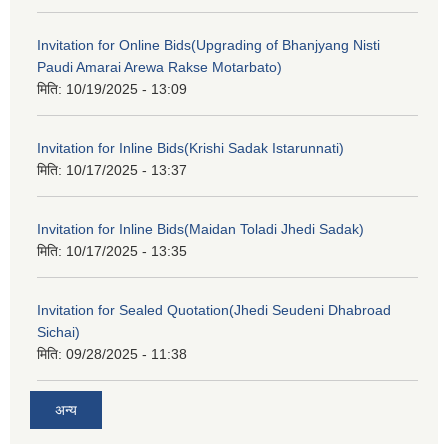
Invitation for Online Bids(Upgrading of Bhanjyang Nisti
Paudi Amarai Arewa Rakse Motarbato)
मिति:
10/19/2025 - 13:09
Invitation for Inline Bids(Krishi Sadak Istarunnati)
मिति:
10/17/2025 - 13:37
Invitation for Inline Bids(Maidan Toladi Jhedi Sadak)
मिति:
10/17/2025 - 13:35
Invitation for Sealed Quotation(Jhedi Seudeni Dhabroad
Sichai)
मिति:
09/28/2025 - 11:38
अन्य