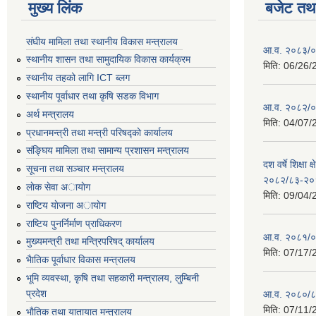
मुख्य लिंक
बजेट तथा
संघीय मामिला तथा स्थानीय विकास मन्त्रालय
आ.व. २०८३/०८
स्थानीय शासन तथा सामुदायिक विकास कार्यक्रम
मिति:
06/26/
स्थानीय तहको लागि ICT ब्लग
स्थानीय पूर्वाधार तथा कृषि सडक विभाग
आ.व. २०८२/०८
अर्थ मन्त्रालय
मिति:
04/07/
प्रधानमन्त्री तथा मन्त्री परिषद्काे कार्यालय
संङ्घिय मामिला तथा सामान्य प्रशासन मन्त्रालय
दश वर्षे शिक्षा 
सूचना तथा सञ्चार मन्त्रालय
२०८२/८३-२०
लाेक सेवा अायाेग
मिति:
09/04/
राष्टिय याेजना अायाेग
राष्टिय पुनर्निर्माण प्राधिकरण
आ.व. २०८१/०८
मुख्यमन्त्री तथा मन्त्रिपरिषद् कार्यालय
मिति:
07/17/
भैातिक पूर्वाधार विकास मन्त्रालय
भूमि व्यवस्था, कृषि तथा सहकारी मन्त्रालय, लु्म्बिनी
प्रदेश
आ.व. २०८०/८
मिति:
07/11/
भाैतिक तथा यातायात मन्त्रालय