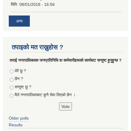
मिति:
08/01/2018 - 16:56
अन्य
तपाइको मत राख्नुहोस ?
तपा‌ई नगरपालिकाका जनप्रतिनिधि वा कर्मचारीहरूकाे कार्यबाट सन्तुष्ट हुनुहुन्छ ?
Choices
धेरै छु ?
छैन ?
सन्तुष्ट छु ?
मैले नगरपालिकाबाट कुनै सेवा लिएकाे छैन ।
Older polls
Results