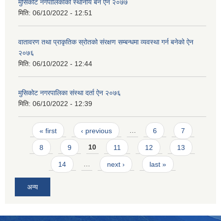
मुसिकोट नगपालिकाको स्थानीय बन ऐन २०७७
मिति:
06/10/2022 - 12:51
वातावरण तथा प्राकृतिक स्रोतको संरक्षण सम्बन्धमा व्यवस्था गर्न बनेको ऐन
२०७६
मिति:
06/10/2022 - 12:44
मुसिकोट नगरपालिका संस्था दर्ता ऐन २०७६
मिति:
06/10/2022 - 12:39
Pages
« first
‹ previous
…
6
7
8
9
10
11
12
13
14
…
next ›
last »
अन्य