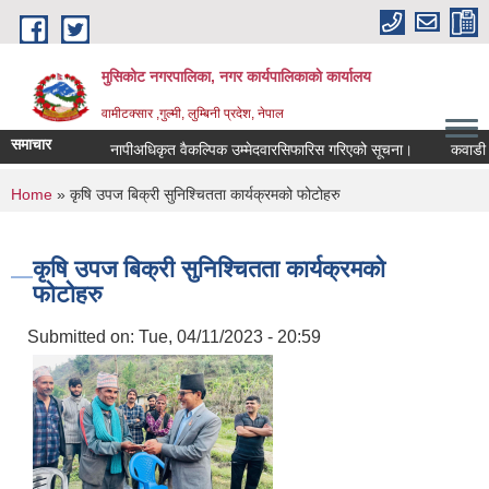
Skip to main content
मुसिकोट नगरपालिका, नगर कार्यपालिकाकाे कार्यालय
वामीटक्सार ,गुल्मी, लुम्बिनी प्रदेश, नेपाल
समाचार
नापीअधिकृत वैकल्पिक उम्मेदवारसिफारिस गरिएको सूचना।
कवाडी करको ठे
You are here
Home
» कृषि उपज बिक्री सुनिश्चितता कार्यक्रमको फोटोहरु
कृषि उपज बिक्री सुनिश्चितता कार्यक्रमको
फोटोहरु
Submitted on:
Tue, 04/11/2023 - 20:59