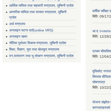
आर्थिक मामिला तथा सहकारी मन्त्रालय, लुम्बिनी प्रदेश
वार्षिक समिक्ष
आन्तरिक मामिला तथा सञ्चार मन्त्रालय, लुम्बिनी
मिति:
09/17/
प्रदेश
अर्थ मन्त्रलय
अनलाइन घटना दर्ता(online VRS)
आ.व् २०७७/७८
मिति:
12/28/
अनलाइन खबर
भौतिक पूर्वाधार विकास मन्त्रालय, लुम्बिनी प्रदेश
शिक्षा, विज्ञान, युवा तथा खेलकुद मन्‍‍त्रालय
प्रथम चाैमासि
वन,वातावरण तथा भू-संरक्षण मन्त्रालय, लुम्बिनी प्रदेश
मिति:
12/04/
मुसिकाेट नगरपा
विषयक बाैध्दि
घाेषणापत्र
मिति:
10/22/
याेजना संझाैता
कागजातहरूकाे