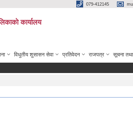
079-412145
mu
िकाकाे कार्यालय
जना
विधुतीय शुसासन सेवा
प्रतिवेदन
राजपत्र
सूचना तथ