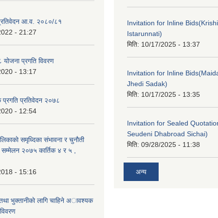
ा प्रतिवेदन आ.व. २०८०/८१
Invitation for Inline Bids(Kris
2022 - 21:27
Istarunnati)
मिति:
10/17/2025 - 13:37
 योजना प्रगति विवरण
2020 - 13:17
Invitation for Inline Bids(Maid
Jhedi Sadak)
मिति:
10/17/2025 - 13:35
क प्रगति प्रतिवेदन २०७८
2020 - 12:54
Invitation for Sealed Quotati
Seudeni Dhabroad Sichai)
लिकाकाे समृध्दिका संभावना र चुनाैती
मिति:
09/28/2025 - 11:38
क सम्मेलन २०७५ कार्तिक ४ र ५ ,
2018 - 15:16
अन्य
 तथा भुक्तानीकाे लागि चाहिने अावश्यक
 विवरण