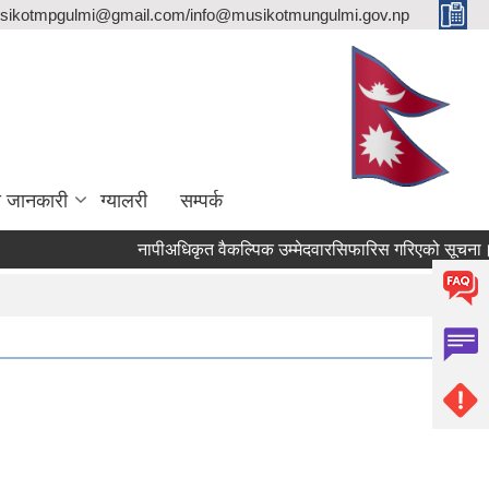
sikotmpgulmi@gmail.com/info@musikotmungulmi.gov.np
ा जानकारी
ग्यालरी
सम्पर्क
नापीअधिकृत वैकल्पिक उम्मेदवारसिफारिस गरिएको सूचना।