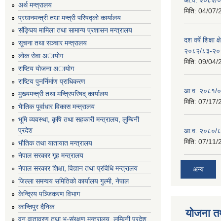
अर्थ मन्त्रालय
मिति:
04/07/
प्रधानमन्त्री तथा मन्त्री परिषद्काे कार्यालय
संङ्घिय मामिला तथा सामान्य प्रशासन मन्त्रालय
दश वर्षे शिक्षा 
सूचना तथा सञ्चार मन्त्रालय
२०८२/८३-२०
लाेक सेवा अायाेग
मिति:
09/04/
राष्टिय याेजना अायाेग
राष्टिय पुनर्निर्माण प्राधिकरण
आ.व. २०८१/०८
मुख्यमन्त्री तथा मन्त्रिपरिषद् कार्यालय
मिति:
07/17/
भैातिक पूर्वाधार विकास मन्त्रालय
भूमि व्यवस्था, कृषि तथा सहकारी मन्त्रालय, लु्म्बिनी
प्रदेश
आ.व. २०८०/८
मिति:
07/11/
भाैतिक तथा यातायात मन्त्रालय
नेपाल सरकार गृह मन्त्रालय
नेपाल सरकार शिक्षा, विज्ञान तथा प्रविधि मन्त्रालय
अन्य
जिल्ला समन्वय समितिको कार्यालय गुल्मी, नेपाल
केन्द्रिय पञ्जिकरण विभाग
कान्तिपुर दैनिक
योजना त
वन,वातावरण तथा भू-संरक्षण मन्त्रालय, लुम्बिनी प्रदेश