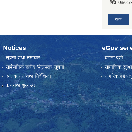
मिति:
08/01/
अन्य
Notices
eGov serv
सूचना तथा समाचार
घटना दर्ता
सार्वजनिक खरीद /बोलपत्र सूचना
सामाजिक सुरक्ष
एन, कानुन तथा निर्देशिका
नागरिक वडापत्
कर तथा शुल्कहरु