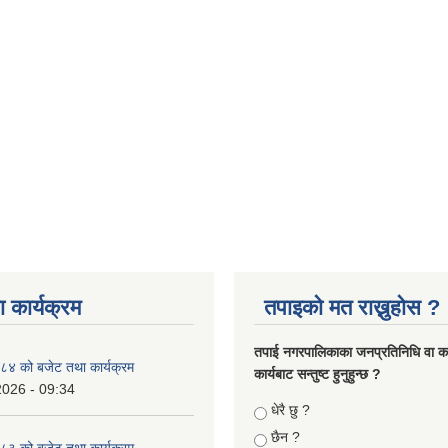
 कार्यक्रम
तपाइको मत राख्नुहोस ?
तपा‌ई नगरपालिकाका जनप्रतिनिधि वा कर्
४ को बजेट तथा कार्यक्रम
कार्यबाट सन्तुष्ट हुनुहुन्छ ?
2026 - 09:34
Choices
धेरै छु ?
छैन ?
३ को बजेट तथा कार्यक्रम