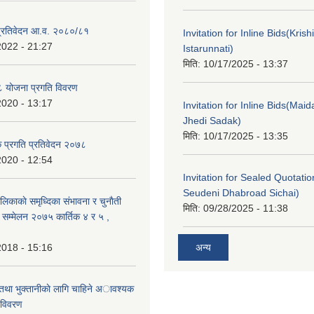
ा प्रतिवेदन आ.व. २०८०/८१
Invitation for Inline Bids(Kris
2022 - 21:27
Istarunnati)
मिति:
10/17/2025 - 13:37
 योजना प्रगति विवरण
2020 - 13:17
Invitation for Inline Bids(Maid
Jhedi Sadak)
मिति:
10/17/2025 - 13:35
क प्रगति प्रतिवेदन २०७८
2020 - 12:54
Invitation for Sealed Quotati
Seudeni Dhabroad Sichai)
लिकाकाे समृध्दिका संभावना र चुनाैती
मिति:
09/28/2025 - 11:38
क सम्मेलन २०७५ कार्तिक ४ र ५ ,
2018 - 15:16
अन्य
 तथा भुक्तानीकाे लागि चाहिने अावश्यक
 विवरण