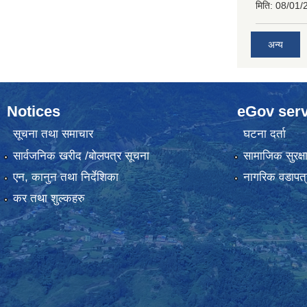
मिति:
08/01/
अन्य
Notices
eGov serv
सूचना तथा समाचार
घटना दर्ता
सार्वजनिक खरीद /बोलपत्र सूचना
सामाजिक सुरक्ष
एन, कानुन तथा निर्देशिका
नागरिक वडापत्
कर तथा शुल्कहरु