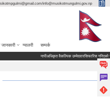
sikotmpgulmi@gmail.com/info@musikotmungulmi.gov.np
ा जानकारी
ग्यालरी
सम्पर्क
नापीअधिकृत वैकल्पिक उम्मेदवारसिफारिस गरिएको सूचन