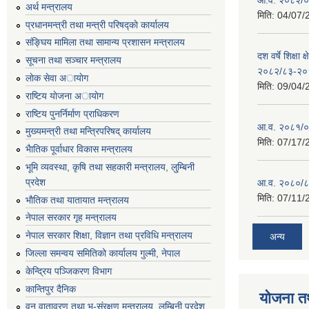
अर्थ मन्त्रालय
मिति:
04/07/
प्रधानमन्त्री तथा मन्त्री परिषद्काे कार्यालय
संङ्घिय मामिला तथा सामान्य प्रशासन मन्त्रालय
दश वर्षे शिक्षा 
सूचना तथा सञ्चार मन्त्रालय
२०८२/८३-२०
लाेक सेवा अायाेग
मिति:
09/04/
राष्टिय याेजना अायाेग
राष्टिय पुनर्निर्माण प्राधिकरण
आ.व. २०८१/०८
मुख्यमन्त्री तथा मन्त्रिपरिषद् कार्यालय
मिति:
07/17/
भैातिक पूर्वाधार विकास मन्त्रालय
भूमि व्यवस्था, कृषि तथा सहकारी मन्त्रालय, लु्म्बिनी
प्रदेश
आ.व. २०८०/८
मिति:
07/11/
भाैतिक तथा यातायात मन्त्रालय
नेपाल सरकार गृह मन्त्रालय
नेपाल सरकार शिक्षा, विज्ञान तथा प्रविधि मन्त्रालय
अन्य
जिल्ला समन्वय समितिको कार्यालय गुल्मी, नेपाल
केन्द्रिय पञ्जिकरण विभाग
कान्तिपुर दैनिक
योजना त
वन,वातावरण तथा भू-संरक्षण मन्त्रालय, लुम्बिनी प्रदेश