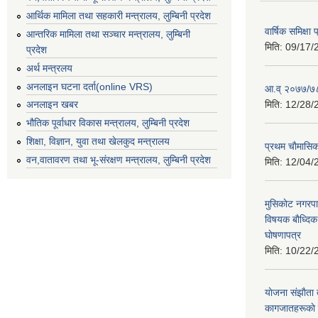
आर्थिक मामिला तथा सहकारी मन्त्रालय, लुम्बिनी प्रदेश
वार्षिक समिक्ष
आन्तरिक मामिला तथा सञ्चार मन्त्रालय, लुम्बिनी
मिति:
09/17/
प्रदेश
अर्थ मन्त्रलय
अनलाइन घटना दर्ता(online VRS)
आ.व् २०७७/७८
मिति:
12/28/
अनलाइन खबर
भौतिक पूर्वाधार विकास मन्त्रालय, लुम्बिनी प्रदेश
शिक्षा, विज्ञान, युवा तथा खेलकुद मन्‍‍त्रालय
प्रथम चाैमासि
वन,वातावरण तथा भू-संरक्षण मन्त्रालय, लुम्बिनी प्रदेश
मिति:
12/04/
मुसिकाेट नगरपा
विषयक बाैध्दि
घाेषणापत्र
मिति:
10/22/
याेजना संझाैता
कागजातहरूकाे