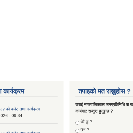
 कार्यक्रम
तपाइको मत राख्नुहोस ?
तपा‌ई नगरपालिकाका जनप्रतिनिधि वा कर्
४ को बजेट तथा कार्यक्रम
कार्यबाट सन्तुष्ट हुनुहुन्छ ?
2026 - 09:34
Choices
धेरै छु ?
छैन ?
३ को बजेट तथा कार्यक्रम