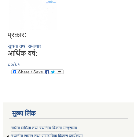
प्रकार:
सूचना तथा समाचार
आर्थिक वर्ष:
८०/८१
मुख्य लिंक
संघीय मामिला तथा स्थानीय विकास मन्त्रालय
स्थानीय शासन तथा सामुदायिक विकास कार्यक्रम