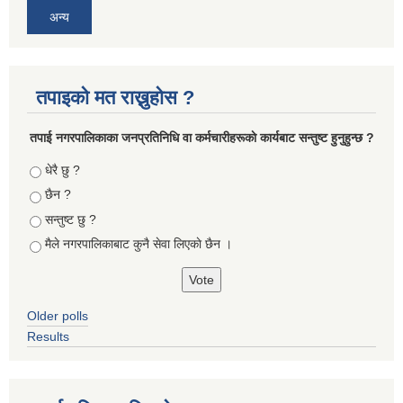
अन्य
तपाइको मत राख्नुहोस ?
तपा‌ई नगरपालिकाका जनप्रतिनिधि वा कर्मचारीहरूकाे कार्यबाट सन्तुष्ट हुनुहुन्छ ?
Choices
धेरै छु ?
छैन ?
सन्तुष्ट छु ?
मैले नगरपालिकाबाट कुनै सेवा लिएकाे छैन ।
Older polls
Results