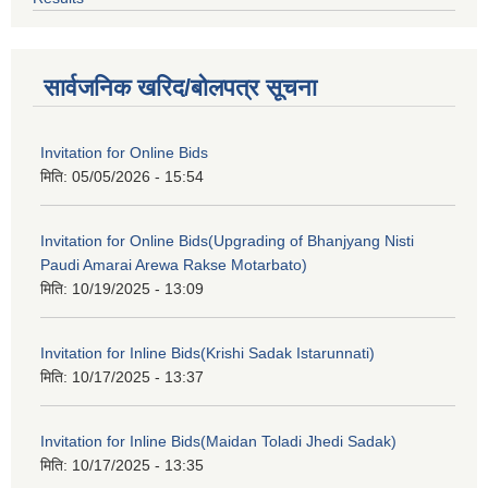
सार्वजनिक खरिद/बोलपत्र सूचना
Invitation for Online Bids
मिति:
05/05/2026 - 15:54
Invitation for Online Bids(Upgrading of Bhanjyang Nisti
Paudi Amarai Arewa Rakse Motarbato)
मिति:
10/19/2025 - 13:09
Invitation for Inline Bids(Krishi Sadak Istarunnati)
मिति:
10/17/2025 - 13:37
Invitation for Inline Bids(Maidan Toladi Jhedi Sadak)
मिति:
10/17/2025 - 13:35