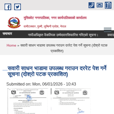
Skip to main content
मुसिकोट नगरपालिका, नगर कार्यपालिकाकाे कार्यालय
वामीटक्सार ,गुल्मी, लुम्बिनी प्रदेश, नेपाल
समाचार
नापीअधिकृत वैकल्पिक उम्मेदवारसिफारिस गरिएको सूचना।
कवाडी करको
You are here
Home
» सवारी साधन भाडामा उपलब्ध गराउन दररेट पेश गर्ने सूचना (दोश्रो पटक
प्रकाशित)
सवारी साधन भाडामा उपलब्ध गराउन दररेट पेश गर्ने
सूचना (दोश्रो पटक प्रकाशित)
Submitted on:
Mon, 06/01/2026 - 10:43